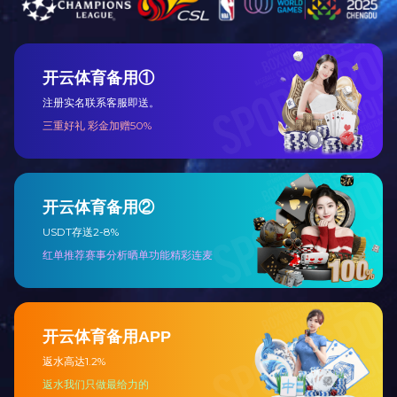
识别号：
GLKS-X05
识别号：
GLKS-X06
品 名：
触头触点（16D）
品 名：
触头触点（广日）
识别号：
GLKS-X07
识别号：
GLKS-X08