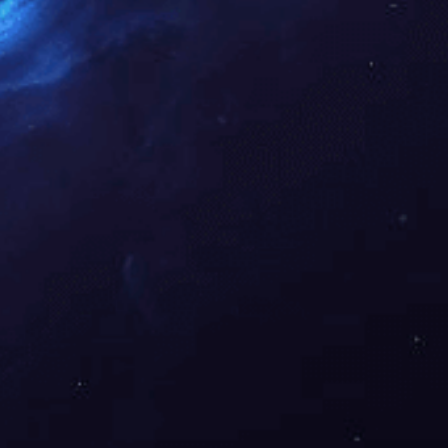
4-08-10
服务热线
询价
微信客服