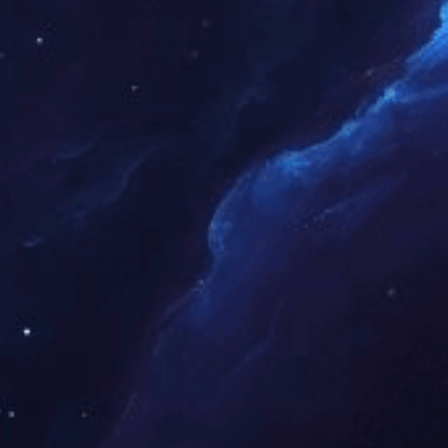
发布日期：202
立即
细说明
品：
通力按钮
下一产品：
按钮