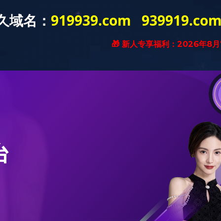
 页
关于我们
新闻动态
产品中心
人才招聘
下载中心
客户