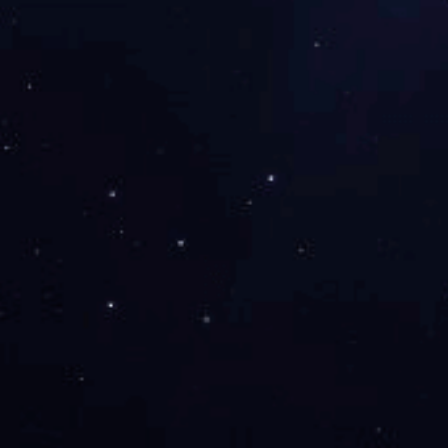
按钮系列
电源锁系列
门机层门系列
触头触点系列
操作箱和扶手系列
其他系列
Copyright © 2017 XKT
星空体育在线官网首页_星空体育（中国）
|
米兰平台
|
九游网页版·官方