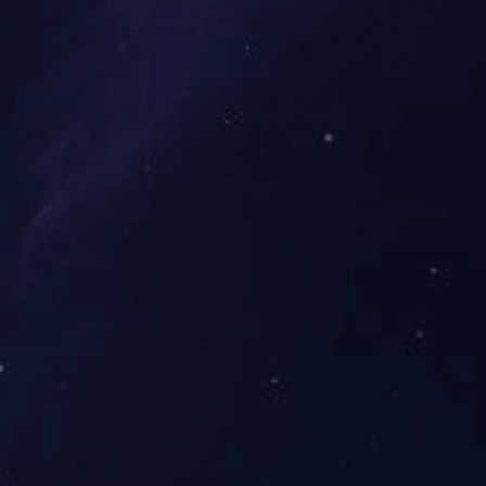
品：
圆油壶（棉线）
下一产品：
蒂森