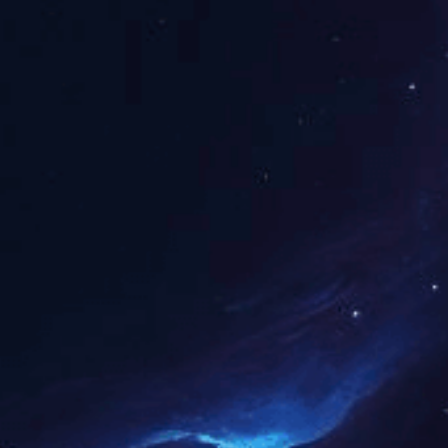
安全钳系列
门机系列
缓冲器系列
门锁系列
导靴系列
油壶系列
绳头系列
详
靴寸系列
检修盒系列