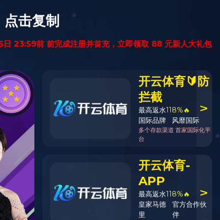
EN
留言
XKTY.COM星空·（中国有限公司）官方网站