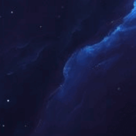
发布日期：202
立即
细说明