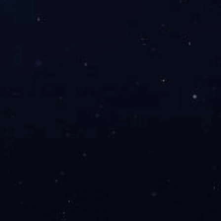
浙公网安备33020602000723号
体育网页版登录入口
|
星空·官方端在线登入
|
米兰网站_米兰网页版